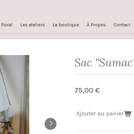
 floral
Les ateliers
La boutique
À Propos
Contact
Sac "Sumac
75,00 €
Ajouter au panier