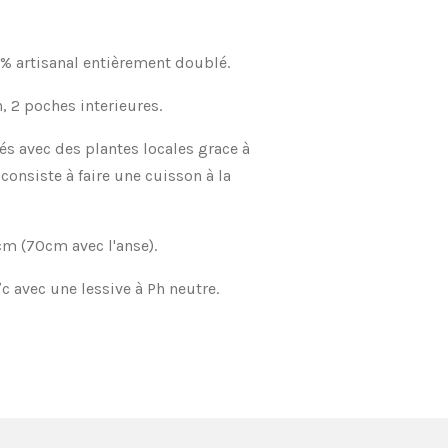
% artisanal entièrement doublé.
 2 poches interieures.
és avec des plantes locales grace à
consiste à faire une cuisson à la
m (70cm avec l'anse).
c avec une lessive à Ph neutre.