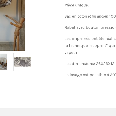
Pièce unique.
Sac en
coton et lin ancien
100
Rabat avec bouton pression,
Les imprimés ont été réalis
la technique "ecoprint" qui 
vapeur.
Les dimensions: 26X23X12c
Le lavage est possible à 30°