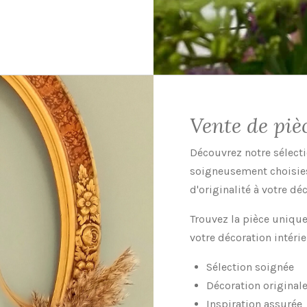
Vente de piè
Découvrez notre sélect
soigneusement choisie
d'originalité à votre dé
Trouvez la pièce unique
votre décoration intérie
Sélection soignée
Décoration original
Inspiration assurée