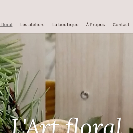
 floral
Les ateliers
La boutique
À Propos
Contact
L'Art floral