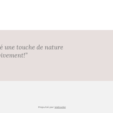
rté une touche de nature
vivement!”
Propulsé par
Webador