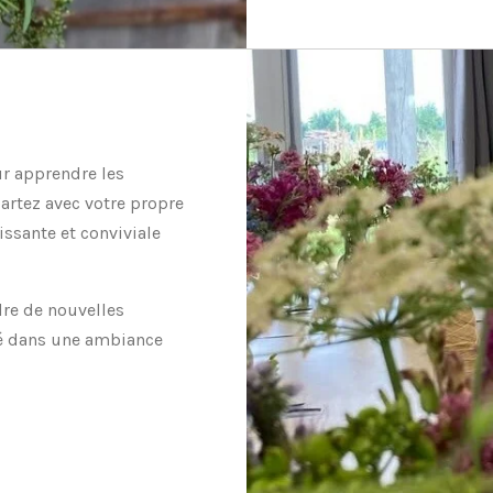
our apprendre les
partez avec votre propre
issante et conviviale
dre de nouvelles
ité dans une ambiance