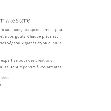
ur mesure
re sont conçues spécialement pour
et à vos goûts. Chaque pièce est
 des végétaux glanés et/ou cueillis
e expertise pour des créations
ui sauront répondre à vos attentes.
isées
é