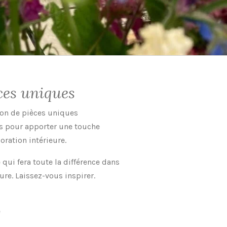
ces uniques
ion de pièces uniques
s pour apporter une touche
coration intérieure.
 qui fera toute la différence dans
ure. Laissez-vous inspirer.
e