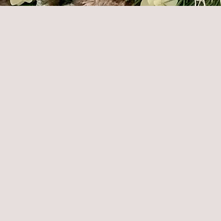
Atelier d'art floral
Dans nos ateliers d'art floral, explorez l'univers des fleurs
sauvages et locales. Apprenez à composer des bouquets
et des arrangements floraux en harmonie avec la nature.
Bouquets, couronnes ou compositions sans mousse